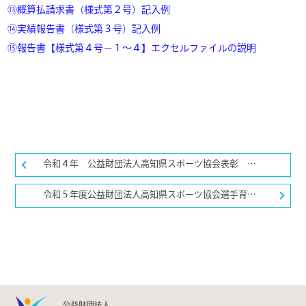
⑬概算払請求書（様式第２号）記入例
⑭実績報告書（様式第３号）記入例
⑮報告書【様式第４号－１～４】エクセルファイルの説明
令和４年 公益財団法人高知県スポーツ協会表彰 受賞者一覧
令和５年度公益財団法人高知県スポーツ協会選手育成・強化事業