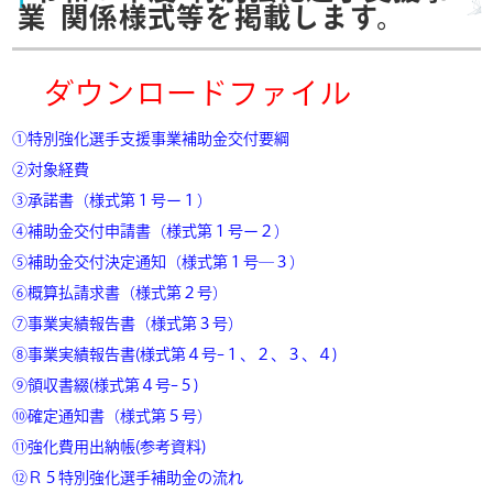
業 関係様式等を掲載します。
ダウンロードファイル
①特別強化選手支援事業補助金交付要綱
②対象経費
③承諾書（様式第１号ー１）
④補助金交付申請書（様式第１号ー２）
⑤補助金交付決定通知（様式第１号―３）
⑥概算払請求書（様式第２号）
⑦事業実績報告書（様式第３号）
⑧事業実績報告書(様式第４号ｰ１、２、３、４)
⑨領収書綴(様式第４号ｰ５)
⑩確定通知書（様式第５号）
⑪強化費用出納帳(参考資料)
⑫Ｒ５特別強化選手補助金の流れ