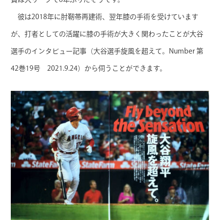
彼は2018年に肘靭帯再建術、翌年膝の手術を受けています
が、打者としての活躍に膝の手術が大きく関わったことが大谷
選手のインタビュー記事（大谷選手旋風を超えて。Number 第
42巻19号 2021.9.24）から伺うことができます。