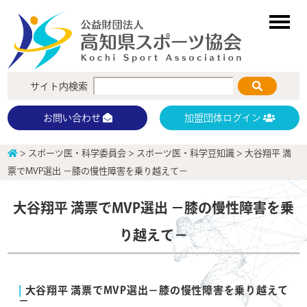
サイト内検索
加盟団体ログイン
お問い合わせ
>
スポーツ医・科学委員会
>
スポーツ医・科学豆知識
>
大谷翔平 満
票でMVP選出 －膝の慢性障害を乗り越えて－
大谷翔平 満票でMVP選出 －膝の慢性障害を乗
り越えて－
大谷翔平 満票でMVP選出－膝の慢性障害を乗り越えて
－