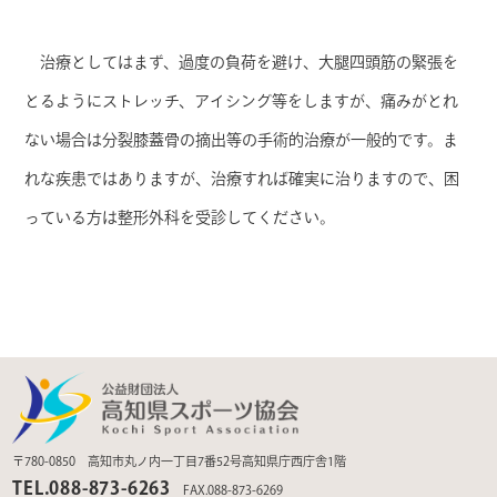
治療としてはまず、過度の負荷を避け、大腿四頭筋の緊張を
とるようにストレッチ、アイシング等をしますが、痛みがとれ
ない場合は分裂膝蓋骨の摘出等の手術的治療が一般的です。ま
れな疾患ではありますが、治療すれば確実に治りますので、困
っている方は整形外科を受診してください。
〒780-0850 高知市丸ノ内一丁目7番52号高知県庁西庁舎1階
TEL.088-873-6263
FAX.088-873-6269