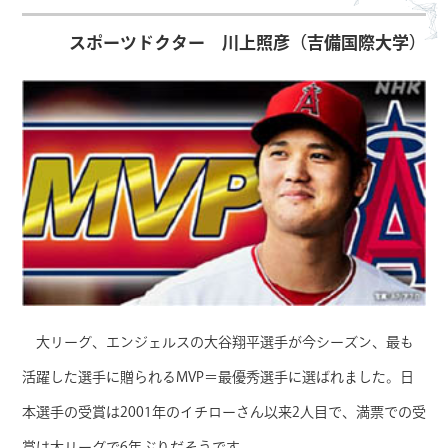
スポーツドクター 川上照彦（吉備国際大学）
大リーグ、エンジェルスの大谷翔平選手が今シーズン、最も
活躍した選手に贈られるMVP＝最優秀選手に選ばれました。日
本選手の受賞は2001年のイチローさん以来2人目で、満票での受
賞は大リーグで6年ぶりだそうです。