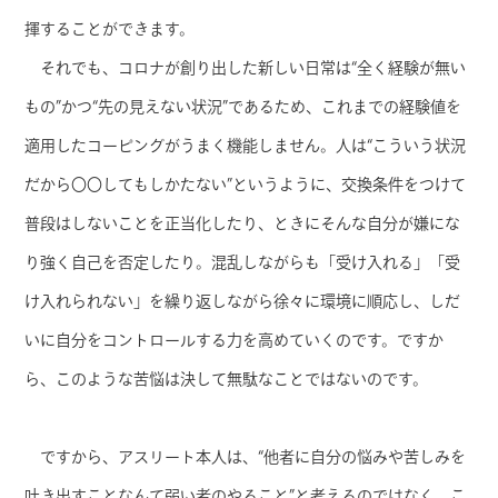
揮することができます。
それでも、コロナが創り出した新しい日常は“全く経験が無い
もの”かつ“先の見えない状況”であるため、これまでの経験値を
適用したコーピングがうまく機能しません。人は“こういう状況
だから〇〇してもしかたない”というように、交換条件をつけて
普段はしないことを正当化したり、ときにそんな自分が嫌にな
り強く自己を否定したり。混乱しながらも「受け入れる」「受
け入れられない」を繰り返しながら徐々に環境に順応し、しだ
いに自分をコントロールする力を高めていくのです。ですか
ら、このような苦悩は決して無駄なことではないのです。
ですから、アスリート本人は、“他者に自分の悩みや苦しみを
吐き出すことなんて弱い者のやること”と考えるのではなく、こ