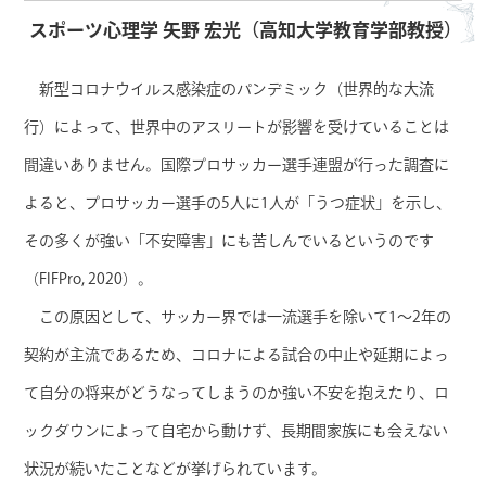
スポーツ心理学 矢野 宏光（高知大学教育学部教授）
新型コロナウイルス感染症のパンデミック（世界的な大流
行）によって、世界中のアスリートが影響を受けていることは
間違いありません。国際プロサッカー選手連盟が行った調査に
よると、プロサッカー選手の5人に1人が「うつ症状」を示し、
その多くが強い「不安障害」にも苦しんでいるというのです
（FIFPro, 2020）。
この原因として、サッカー界では一流選手を除いて1〜2年の
契約が主流であるため、コロナによる試合の中止や延期によっ
て自分の将来がどうなってしまうのか強い不安を抱えたり、ロ
ックダウンによって自宅から動けず、長期間家族にも会えない
状況が続いたことなどが挙げられています。