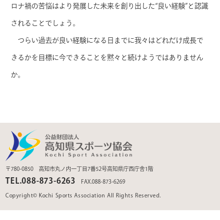
ロナ禍の苦悩はより発展した未来を創り出した“良い経験”と認識
されることでしょう。
つらい過去が良い経験になる日までに我々はどれだけ成長で
きるかを目標に今できることを黙々と続けようではありません
か。
〒780-0850 高知市丸ノ内一丁目7番52号高知県庁西庁舎1階
TEL.088-873-6263
FAX.088-873-6269
Copyright© Kochi Sports Association All Rights Reserved.