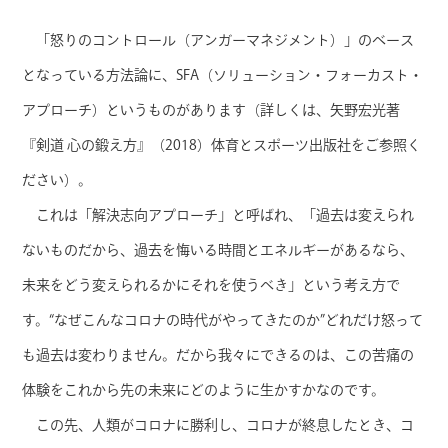
「怒りのコントロール（アンガーマネジメント）」のベース
となっている方法論に、SFA（ソリューション・フォーカスト・
アプローチ）というものがあります（詳しくは、矢野宏光著
『剣道 心の鍛え方』（2018）体育とスポーツ出版社をご参照く
ださい）。
これは「解決志向アプローチ」と呼ばれ、「過去は変えられ
ないものだから、過去を悔いる時間とエネルギーがあるなら、
未来をどう変えられるかにそれを使うべき」という考え方で
す。“なぜこんなコロナの時代がやってきたのか”どれだけ怒って
も過去は変わりません。だから我々にできるのは、この苦痛の
体験をこれから先の未来にどのように生かすかなのです。
この先、人類がコロナに勝利し、コロナが終息したとき、コ