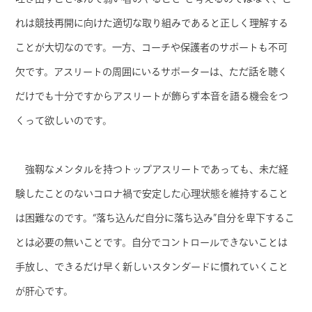
れは競技再開に向けた適切な取り組みであると正しく理解する
ことが大切なのです。一方、コーチや保護者のサポートも不可
欠です。アスリートの周囲にいるサポーターは、ただ話を聴く
だけでも十分ですからアスリートが飾らず本音を語る機会をつ
くって欲しいのです。
強靱なメンタルを持つトップアスリートであっても、未だ経
験したことのないコロナ禍で安定した心理状態を維持すること
は困難なのです。“落ち込んだ自分に落ち込み”自分を卑下するこ
とは必要の無いことです。自分でコントロールできないことは
手放し、できるだけ早く新しいスタンダードに慣れていくこと
が肝心です。