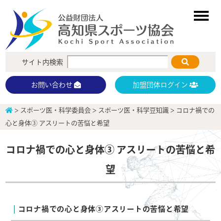
サイト内検索
加盟団体ログイン
お問い合わせ
>
スポーツ医・科学委員会
>
スポーツ医・科学豆知識
>
コロナ禍での
心と身体③ アスリートの苦悩と希望
コロナ禍での心と身体③ アスリートの苦悩と希
望
コロナ禍での心と身体③アスリートの苦悩と希望