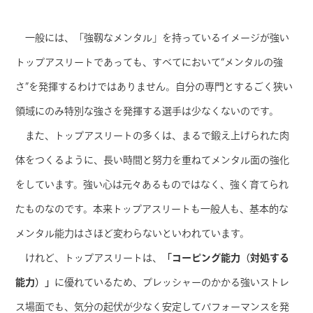
一般には、「強靱なメンタル」を持っているイメージが強い
トップアスリートであっても、すべてにおいて“メンタルの強
さ”を発揮するわけではありません。自分の専門とするごく狭い
領域にのみ特別な強さを発揮する選手は少なくないのです。
また、トップアスリートの多くは、まるで鍛え上げられた肉
体をつくるように、長い時間と努力を重ねてメンタル面の強化
をしています。強い心は元々あるものではなく、強く育てられ
たものなのです。本来トップアスリートも一般人も、基本的な
メンタル能力はさほど変わらないといわれています。
けれど、トップアスリートは、
「コーピング能力（対処する
能力）」
に優れているため、プレッシャーのかかる強いストレ
ス場面でも、気分の起伏が少なく安定してパフォーマンスを発